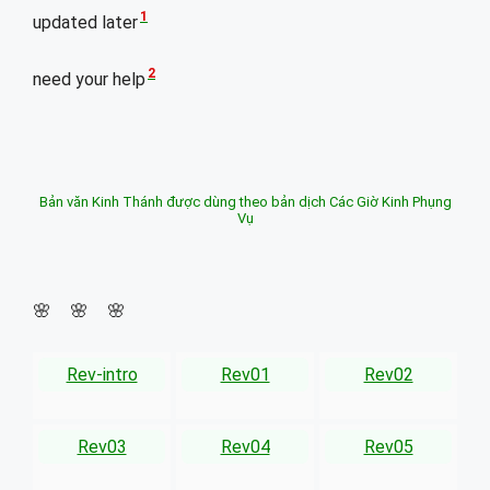
1
updated later
2
need your help
Bản văn Kinh Thánh được dùng theo bản dịch Các Giờ Kinh Phụng
Vụ
🌸 🌸 🌸
Rev-intro
Rev01
Rev02
Rev03
Rev04
Rev05