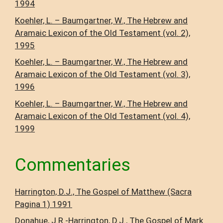
1994
Koehler, L. – Baumgartner, W., The Hebrew and
Aramaic Lexicon of the Old Testament (vol. 2),
1995
Koehler, L. – Baumgartner, W., The Hebrew and
Aramaic Lexicon of the Old Testament (vol. 3),
1996
Koehler, L. – Baumgartner, W., The Hebrew and
Aramaic Lexicon of the Old Testament (vol. 4),
1999
Commentaries
Harrington, D.J., The Gospel of Matthew (Sacra
Pagina 1) 1991
Donahue, J.R.-Harrington, D.J., The Gospel of Mark