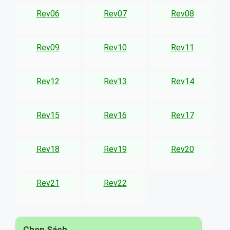
Rev06
Rev07
Rev08
Rev09
Rev10
Rev11
Rev12
Rev13
Rev14
Rev15
Rev16
Rev17
Rev18
Rev19
Rev20
Rev21
Rev22
Chọn Sách
▾