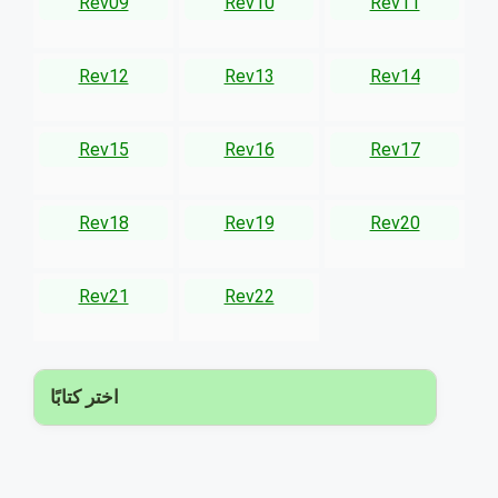
Rev09
Rev10
Rev11
Rev12
Rev13
Rev14
Rev15
Rev16
Rev17
Rev18
Rev19
Rev20
Rev21
Rev22
▾
اختر كتابًا