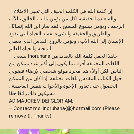
إن كلمة الله هي الكلمة الحية ، التي تحيي الامتلاء
والسعادة الحقيقية لكل من يؤمن بالله ، الخالق ، الآب
الرحيم ، ويؤمن بيسوع المسيح ، فقد صار ابن الله إنسانًا ،
والطريق والحقيقة والشيء نفسه الحياة التي تقود
الإنسان إلى الله الآب ، ويؤمن بالروح القدس الذي يعطي
المحبة والحياة للعالم.
يسعى Inoruhana جاهدًا لجعل كلمة الله بالعديد من
اللغات المختلفة أقرب ما يكون إلى أكبر عدد ممكن من
الناس. لكن أولاً ، هذا مجرد موقع شخصي لإرضاء فضولي
حول الكتاب المقدس بلغات مختلفة. إذا كان من الممكن
الحصول على تعاون الإخوة والأخوات بنفس العاطفة ،
فسيكون ذلك رائعًا حقًا.
AD MAJOREM DEI GLORIAM.
– Contact me: inoruhana{@}hotmail.com (Please
remove {}. Thanks)