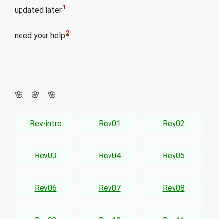
1
updated later
2
need your help
🌸 🌸 🌸
Rev-intro
Rev01
Rev02
Rev03
Rev04
Rev05
Rev06
Rev07
Rev08