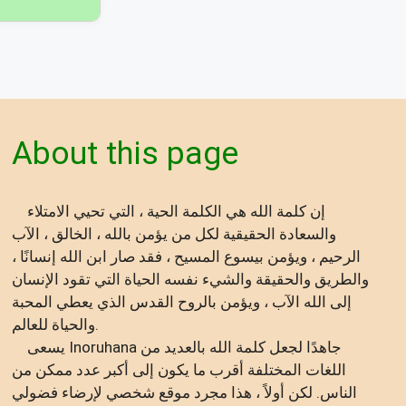
About this page
إن كلمة الله هي الكلمة الحية ، التي تحيي الامتلاء
والسعادة الحقيقية لكل من يؤمن بالله ، الخالق ، الآب
الرحيم ، ويؤمن بيسوع المسيح ، فقد صار ابن الله إنسانًا ،
والطريق والحقيقة والشيء نفسه الحياة التي تقود الإنسان
إلى الله الآب ، ويؤمن بالروح القدس الذي يعطي المحبة
والحياة للعالم.
يسعى Inoruhana جاهدًا لجعل كلمة الله بالعديد من
اللغات المختلفة أقرب ما يكون إلى أكبر عدد ممكن من
الناس. لكن أولاً ، هذا مجرد موقع شخصي لإرضاء فضولي