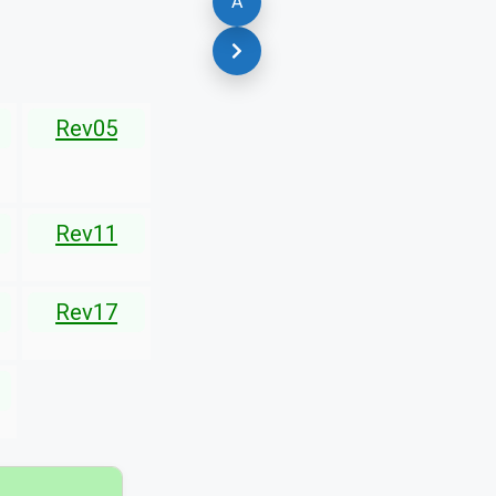
A
Rev05
Rev11
Rev17
▾