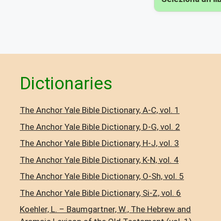
Dictionaries
The Anchor Yale Bible Dictionary, A-C, vol. 1
The Anchor Yale Bible Dictionary, D-G, vol. 2
The Anchor Yale Bible Dictionary, H-J, vol. 3
The Anchor Yale Bible Dictionary, K-N, vol. 4
The Anchor Yale Bible Dictionary, O-Sh, vol. 5
The Anchor Yale Bible Dictionary, Si-Z, vol. 6
Koehler, L. – Baumgartner, W., The Hebrew and