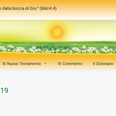
 dalla bocca di Dio." (Mat4:4)
III. Nuovo Testamento
IV. Commento
V. Dizionario
 19