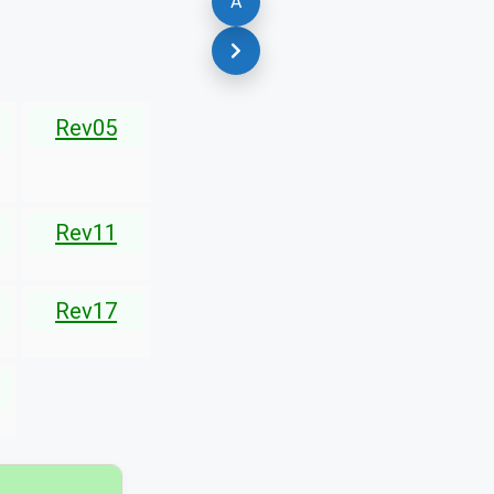
A
Rev05
Rev11
Rev17
▾