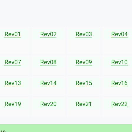
Rev01
Rev02
Rev03
Rev04
Rev07
Rev08
Rev09
Rev10
Rev13
Rev14
Rev15
Rev16
Rev19
Rev20
Rev21
Rev22
bro