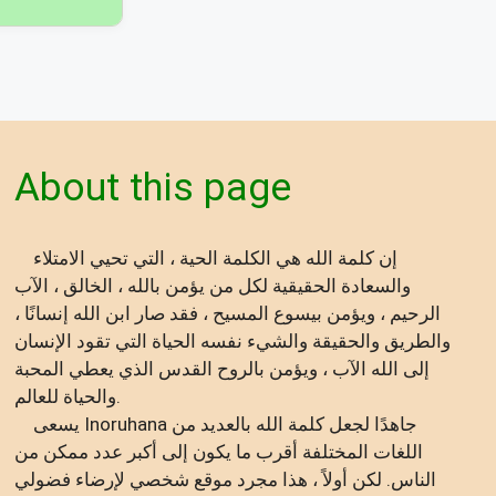
About this page
إن كلمة الله هي الكلمة الحية ، التي تحيي الامتلاء
والسعادة الحقيقية لكل من يؤمن بالله ، الخالق ، الآب
الرحيم ، ويؤمن بيسوع المسيح ، فقد صار ابن الله إنسانًا ،
والطريق والحقيقة والشيء نفسه الحياة التي تقود الإنسان
إلى الله الآب ، ويؤمن بالروح القدس الذي يعطي المحبة
والحياة للعالم.
يسعى Inoruhana جاهدًا لجعل كلمة الله بالعديد من
اللغات المختلفة أقرب ما يكون إلى أكبر عدد ممكن من
الناس. لكن أولاً ، هذا مجرد موقع شخصي لإرضاء فضولي