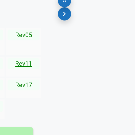
A
Rev05
Rev11
Rev17
▾