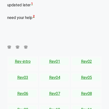
1
updated later
2
need your help
🌸 🌸 🌸
Rev-intro
Rev01
Rev02
Rev03
Rev04
Rev05
Rev06
Rev07
Rev08