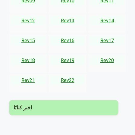
Rev09
Rev10
Rev11
Rev12
Rev13
Rev14
Rev15
Rev16
Rev17
Rev18
Rev19
Rev20
Rev21
Rev22
▾
اختر كتابًا