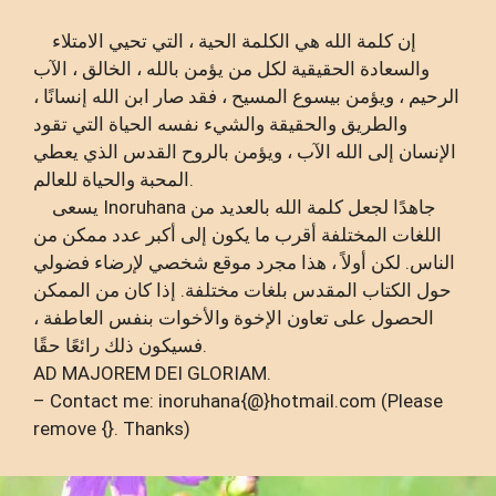
إن كلمة الله هي الكلمة الحية ، التي تحيي الامتلاء
والسعادة الحقيقية لكل من يؤمن بالله ، الخالق ، الآب
الرحيم ، ويؤمن بيسوع المسيح ، فقد صار ابن الله إنسانًا ،
والطريق والحقيقة والشيء نفسه الحياة التي تقود
الإنسان إلى الله الآب ، ويؤمن بالروح القدس الذي يعطي
المحبة والحياة للعالم.
يسعى Inoruhana جاهدًا لجعل كلمة الله بالعديد من
اللغات المختلفة أقرب ما يكون إلى أكبر عدد ممكن من
الناس. لكن أولاً ، هذا مجرد موقع شخصي لإرضاء فضولي
حول الكتاب المقدس بلغات مختلفة. إذا كان من الممكن
الحصول على تعاون الإخوة والأخوات بنفس العاطفة ،
فسيكون ذلك رائعًا حقًا.
AD MAJOREM DEI GLORIAM.
– Contact me: inoruhana{@}hotmail.com (Please
remove {}. Thanks)