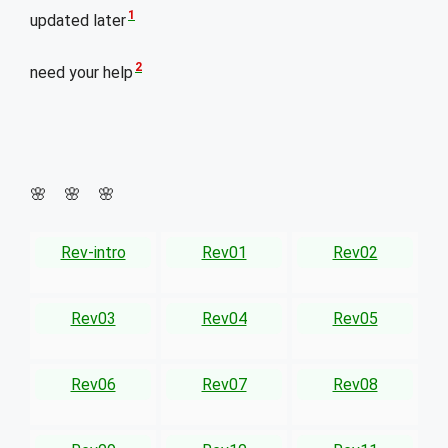
1
updated later
2
need your help
🌸 🌸 🌸
Rev-intro
Rev01
Rev02
Rev03
Rev04
Rev05
Rev06
Rev07
Rev08