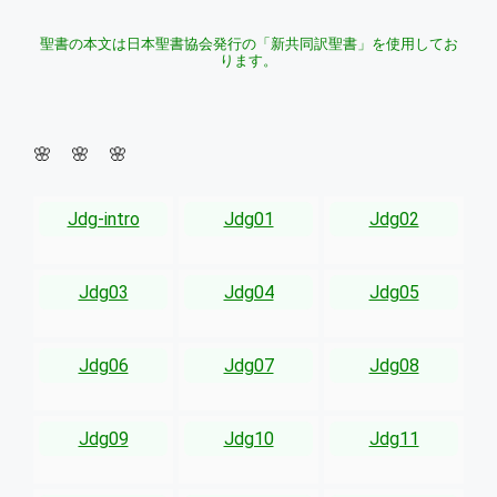
聖書の本文は日本聖書協会発行の「新共同訳聖書」を使用してお
ります。
🌸 🌸 🌸
Jdg-intro
Jdg01
Jdg02
Jdg03
Jdg04
Jdg05
Jdg06
Jdg07
Jdg08
Jdg09
Jdg10
Jdg11