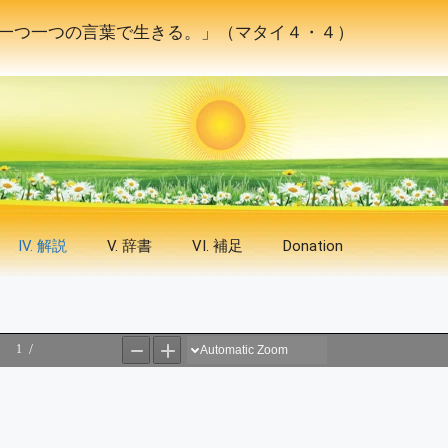
一つ一つの言葉で生きる。」（マタイ４・４）
IV. 解説
V. 辞書
VI. 補足
Donation