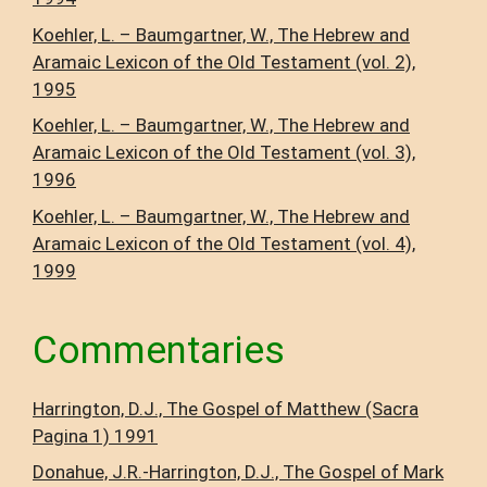
Koehler, L. – Baumgartner, W., The Hebrew and
Aramaic Lexicon of the Old Testament (vol. 2),
1995
Koehler, L. – Baumgartner, W., The Hebrew and
Aramaic Lexicon of the Old Testament (vol. 3),
1996
Koehler, L. – Baumgartner, W., The Hebrew and
Aramaic Lexicon of the Old Testament (vol. 4),
1999
Commentaries
Harrington, D.J., The Gospel of Matthew (Sacra
Pagina 1) 1991
Donahue, J.R.-Harrington, D.J., The Gospel of Mark