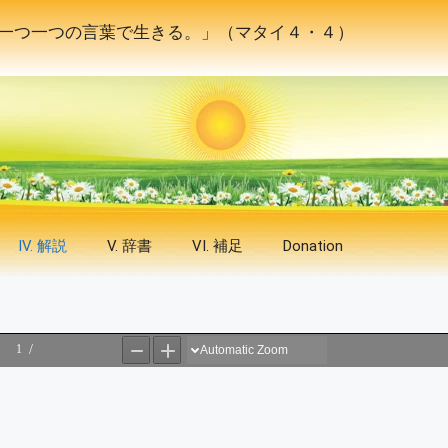
一つ一つの言葉で生きる。」（マタイ４・４）
IV. 解説
V. 辞書
VI. 補足
Donation