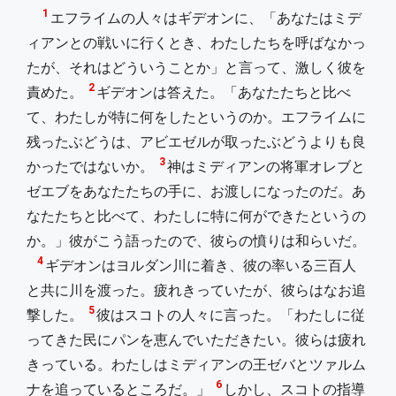
1
エフライムの人々はギデオンに、「あなたはミデ
ィアンとの戦いに行くとき、わたしたちを呼ばなかっ
たが、それはどういうことか」と言って、激しく彼を
2
責めた。
ギデオンは答えた。「あなたたちと比べ
て、わたしが特に何をしたというのか。エフライムに
残ったぶどうは、アビエゼルが取ったぶどうよりも良
3
かったではないか。
神はミディアンの将軍オレブと
ゼエブをあなたたちの手に、お渡しになったのだ。あ
なたたちと比べて、わたしに特に何ができたというの
か。」彼がこう語ったので、彼らの憤りは和らいだ。
4
ギデオンはヨルダン川に着き、彼の率いる三百人
と共に川を渡った。疲れきっていたが、彼らはなお追
5
撃した。
彼はスコトの人々に言った。「わたしに従
ってきた民にパンを恵んでいただきたい。彼らは疲れ
きっている。わたしはミディアンの王ゼバとツァルム
6
ナを追っているところだ。」
しかし、スコトの指導