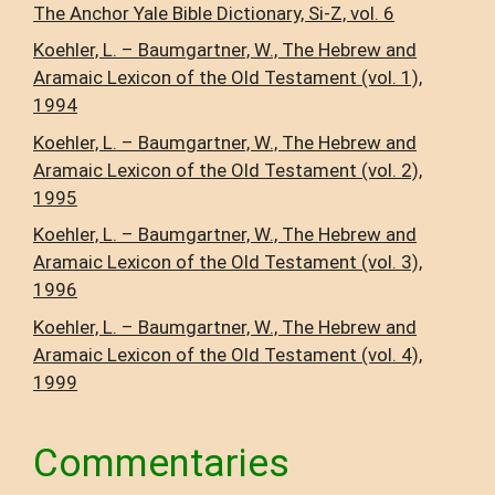
The Anchor Yale Bible Dictionary, Si-Z, vol. 6
Koehler, L. – Baumgartner, W., The Hebrew and
Aramaic Lexicon of the Old Testament (vol. 1),
1994
Koehler, L. – Baumgartner, W., The Hebrew and
Aramaic Lexicon of the Old Testament (vol. 2),
1995
Koehler, L. – Baumgartner, W., The Hebrew and
Aramaic Lexicon of the Old Testament (vol. 3),
1996
Koehler, L. – Baumgartner, W., The Hebrew and
Aramaic Lexicon of the Old Testament (vol. 4),
1999
Commentaries