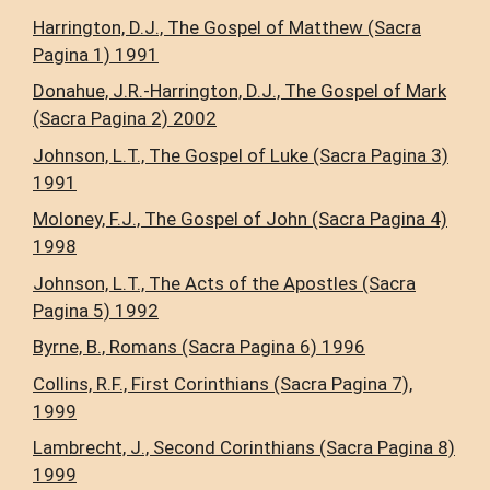
Harrington, D.J., The Gospel of Matthew (Sacra
Pagina 1) 1991
Donahue, J.R.-Harrington, D.J., The Gospel of Mark
(Sacra Pagina 2) 2002
Johnson, L.T., The Gospel of Luke (Sacra Pagina 3)
1991
Moloney, F.J., The Gospel of John (Sacra Pagina 4)
1998
Johnson, L.T., The Acts of the Apostles (Sacra
Pagina 5) 1992
Byrne, B., Romans (Sacra Pagina 6) 1996
Collins, R.F., First Corinthians (Sacra Pagina 7),
1999
Lambrecht, J., Second Corinthians (Sacra Pagina 8)
1999