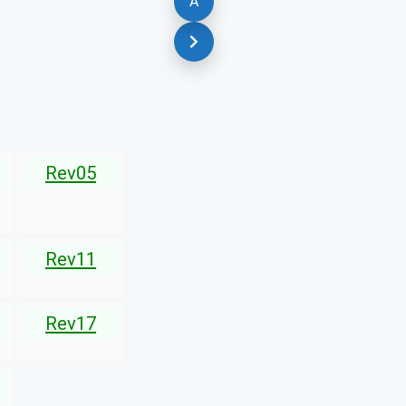
A
Rev05
Rev11
Rev17