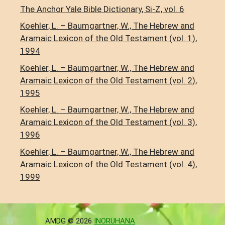
The Anchor Yale Bible Dictionary, Si-Z, vol. 6
Koehler, L. – Baumgartner, W., The Hebrew and
Aramaic Lexicon of the Old Testament (vol. 1),
1994
Koehler, L. – Baumgartner, W., The Hebrew and
Aramaic Lexicon of the Old Testament (vol. 2),
1995
Koehler, L. – Baumgartner, W., The Hebrew and
Aramaic Lexicon of the Old Testament (vol. 3),
1996
Koehler, L. – Baumgartner, W., The Hebrew and
Aramaic Lexicon of the Old Testament (vol. 4),
1999
AMDG © 2026
INORUHANA