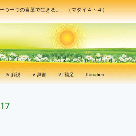
一つ一つの言葉で生きる。」（マタイ４・４）
IV. 解説
V. 辞書
VI. 補足
Donation
 17