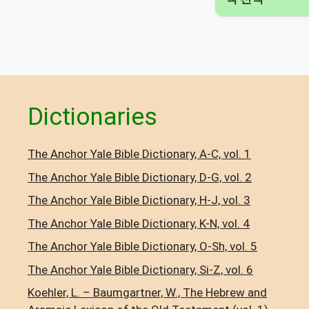
Dictionaries
The Anchor Yale Bible Dictionary, A-C, vol. 1
The Anchor Yale Bible Dictionary, D-G, vol. 2
The Anchor Yale Bible Dictionary, H-J, vol. 3
The Anchor Yale Bible Dictionary, K-N, vol. 4
The Anchor Yale Bible Dictionary, O-Sh, vol. 5
The Anchor Yale Bible Dictionary, Si-Z, vol. 6
Koehler, L. – Baumgartner, W., The Hebrew and