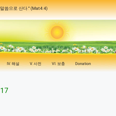
으로 산다." (Mat4:4)
IV. 해설
V. 사전
VI. 보충
Donation
 17