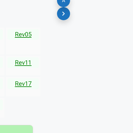
A
Rev05
Rev11
Rev17
▾