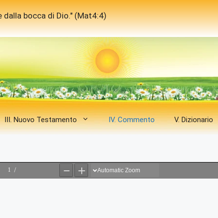
 dalla bocca di Dio." (Mat4:4)
III. Nuovo Testamento
IV. Commento
V. Dizionario