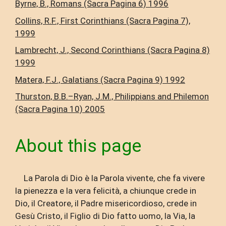
Byrne, B., Romans (Sacra Pagina 6) 1996
Collins, R.F., First Corinthians (Sacra Pagina 7),
1999
Lambrecht, J., Second Corinthians (Sacra Pagina 8)
1999
Matera, F.J., Galatians (Sacra Pagina 9) 1992
Thurston, B.B.–Ryan, J.M., Philippians and Philemon
(Sacra Pagina 10) 2005
About this page
La Parola di Dio è la Parola vivente, che fa vivere
la pienezza e la vera felicità, a chiunque crede in
Dio, il Creatore, il Padre misericordioso, crede in
Gesù Cristo, il Figlio di Dio fatto uomo, la Via, la