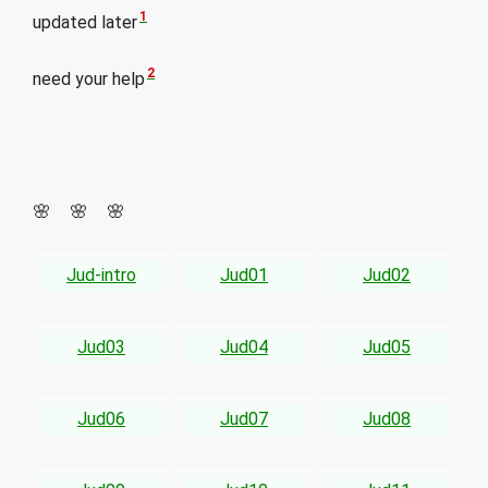
1
updated later
2
need your help
🌸 🌸 🌸
Jud-intro
Jud01
Jud02
Jud03
Jud04
Jud05
Jud06
Jud07
Jud08