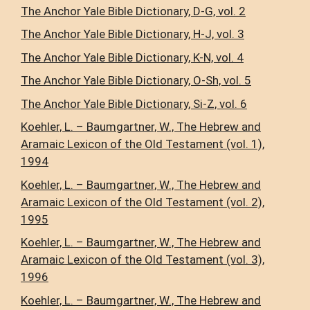
The Anchor Yale Bible Dictionary, D-G, vol. 2
The Anchor Yale Bible Dictionary, H-J, vol. 3
The Anchor Yale Bible Dictionary, K-N, vol. 4
The Anchor Yale Bible Dictionary, O-Sh, vol. 5
The Anchor Yale Bible Dictionary, Si-Z, vol. 6
Koehler, L. – Baumgartner, W., The Hebrew and
Aramaic Lexicon of the Old Testament (vol. 1),
1994
Koehler, L. – Baumgartner, W., The Hebrew and
Aramaic Lexicon of the Old Testament (vol. 2),
1995
Koehler, L. – Baumgartner, W., The Hebrew and
Aramaic Lexicon of the Old Testament (vol. 3),
1996
Koehler, L. – Baumgartner, W., The Hebrew and