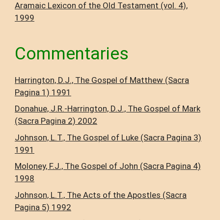
Aramaic Lexicon of the Old Testament (vol. 4),
1999
Commentaries
Harrington, D.J., The Gospel of Matthew (Sacra
Pagina 1) 1991
Donahue, J.R.-Harrington, D.J., The Gospel of Mark
(Sacra Pagina 2) 2002
Johnson, L.T., The Gospel of Luke (Sacra Pagina 3)
1991
Moloney, F.J., The Gospel of John (Sacra Pagina 4)
1998
Johnson, L.T., The Acts of the Apostles (Sacra
Pagina 5) 1992