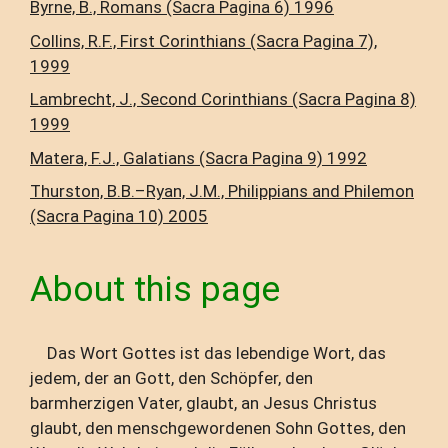
Byrne, B., Romans (Sacra Pagina 6) 1996
Collins, R.F., First Corinthians (Sacra Pagina 7),
1999
Lambrecht, J., Second Corinthians (Sacra Pagina 8)
1999
Matera, F.J., Galatians (Sacra Pagina 9) 1992
Thurston, B.B.–Ryan, J.M., Philippians and Philemon
(Sacra Pagina 10) 2005
About this page
Das Wort Gottes ist das lebendige Wort, das
jedem, der an Gott, den Schöpfer, den
barmherzigen Vater, glaubt, an Jesus Christus
glaubt, den menschgewordenen Sohn Gottes, den