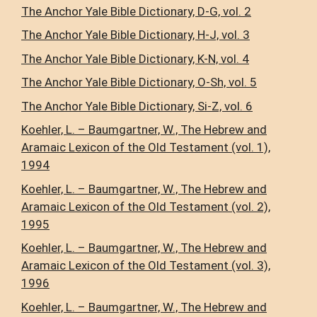
The Anchor Yale Bible Dictionary, D-G, vol. 2
The Anchor Yale Bible Dictionary, H-J, vol. 3
The Anchor Yale Bible Dictionary, K-N, vol. 4
The Anchor Yale Bible Dictionary, O-Sh, vol. 5
The Anchor Yale Bible Dictionary, Si-Z, vol. 6
Koehler, L. – Baumgartner, W., The Hebrew and
Aramaic Lexicon of the Old Testament (vol. 1),
1994
Koehler, L. – Baumgartner, W., The Hebrew and
Aramaic Lexicon of the Old Testament (vol. 2),
1995
Koehler, L. – Baumgartner, W., The Hebrew and
Aramaic Lexicon of the Old Testament (vol. 3),
1996
Koehler, L. – Baumgartner, W., The Hebrew and