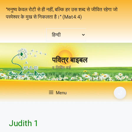
Skip
"मनुष्य केवल रोटी से ही नहीं, बल्कि हर उस शब्द से जीवित रहेगा जो
to
परमेश्वर के मुख से निकलता है।" (Mat4:4)
content
एक
भाषा
चुनें
पवित्र बाइबल
द लिविंग वर्ड
🌙
Menu
Judith 1