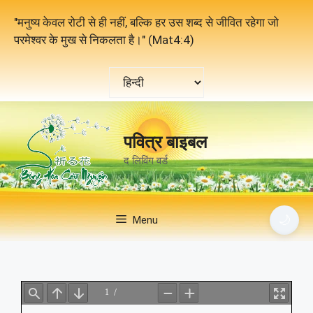
Skip
"मनुष्य केवल रोटी से ही नहीं, बल्कि हर उस शब्द से जीवित रहेगा जो
to
परमेश्वर के मुख से निकलता है।" (Mat4:4)
content
एक
भाषा
चुनें
पवित्र बाइबल
द लिविंग वर्ड
🌙
Menu