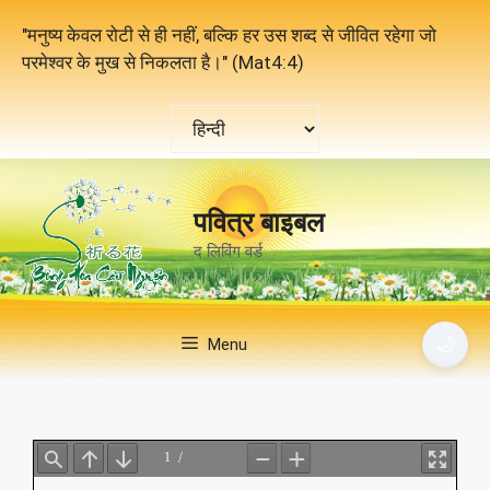
Skip
"मनुष्य केवल रोटी से ही नहीं, बल्कि हर उस शब्द से जीवित रहेगा जो
to
परमेश्वर के मुख से निकलता है।" (Mat4:4)
content
एक
भाषा
चुनें
पवित्र बाइबल
द लिविंग वर्ड
🌙
Menu