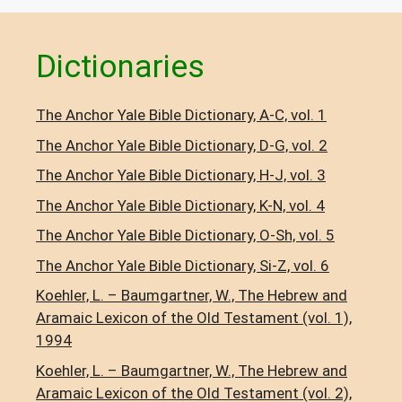
Dictionaries
The Anchor Yale Bible Dictionary, A-C, vol. 1
The Anchor Yale Bible Dictionary, D-G, vol. 2
The Anchor Yale Bible Dictionary, H-J, vol. 3
The Anchor Yale Bible Dictionary, K-N, vol. 4
The Anchor Yale Bible Dictionary, O-Sh, vol. 5
The Anchor Yale Bible Dictionary, Si-Z, vol. 6
Koehler, L. – Baumgartner, W., The Hebrew and
Aramaic Lexicon of the Old Testament (vol. 1),
1994
Koehler, L. – Baumgartner, W., The Hebrew and
Aramaic Lexicon of the Old Testament (vol. 2),