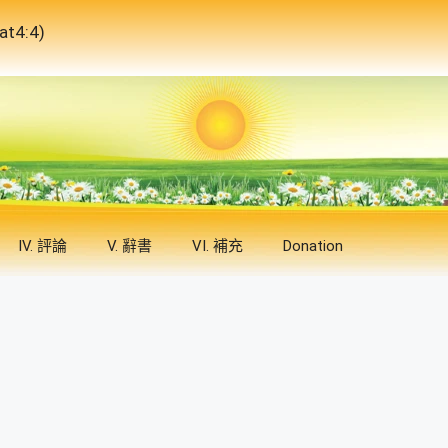
4:4)
IV. 評論
V. 辭書
VI. 補充
Donation