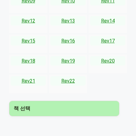
Rev09
Rev10
Rev11
Rev12
Rev13
Rev14
Rev15
Rev16
Rev17
Rev18
Rev19
Rev20
Rev21
Rev22
책 선택
▾