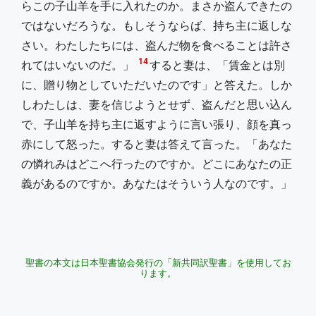
らこの子山羊を手に入れたのか。まさか盗んできたの
ではないだろうな。もしそうならば、持ち主に返しな
さい。わたしたちには、盗んだ物を食べることは許さ
14
れてはいないのだ。」
すると妻は、「賃金とは別
に、贈り物としていただいたのです」と答えた。しか
しわたしは、妻を信じようとせず、盗んだと思い込ん
で、子山羊を持ち主に返すように言い張り、顔を真っ
赤にして怒った。すると妻は答えて言った。「あなた
の憐れみはどこへ行ったのですか。どこにあなたの正
義があるのですか。あなたはそういう人なのです。」
聖書の本文は日本聖書協会発行の「新共同訳聖書」を使用してお
ります。