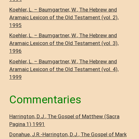
Koehler, L. – Baumgartner, W., The Hebrew and
Aramaic Lexicon of the Old Testament (vol. 2),
1995
Koehler, L. – Baumgartner, W., The Hebrew and
Aramaic Lexicon of the Old Testament (vol. 3),
1996
Koehler, L. – Baumgartner, W., The Hebrew and
Aramaic Lexicon of the Old Testament (vol. 4),
1999
Commentaries
Harrington, D.J., The Gospel of Matthew (Sacra
Pagina 1) 1991
Donahue, J.R.-Harrington, D.J., The Gospel of Mark