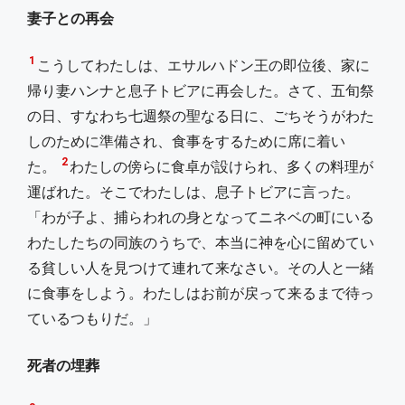
妻子との再会
1
こうしてわたしは、エサルハドン王の即位後、家に
帰り妻ハンナと息子トビアに再会した。さて、五旬祭
の日、すなわち七週祭の聖なる日に、ごちそうがわた
しのために準備され、食事をするために席に着い
2
た。
わたしの傍らに食卓が設けられ、多くの料理が
運ばれた。そこでわたしは、息子トビアに言った。
「わが子よ、捕らわれの身となってニネベの町にいる
わたしたちの同族のうちで、本当に神を心に留めてい
る貧しい人を見つけて連れて来なさい。その人と一緒
に食事をしよう。わたしはお前が戻って来るまで待っ
ているつもりだ。」
死者の埋葬