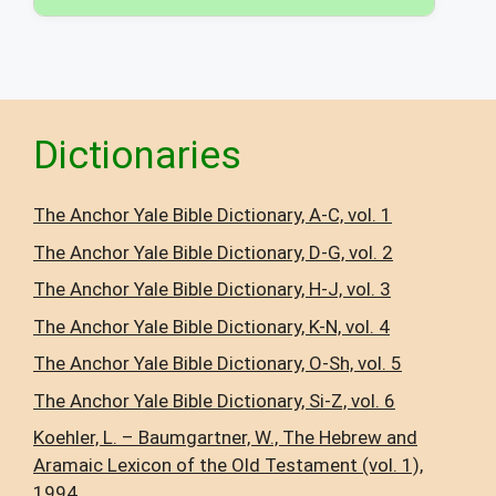
Dictionaries
The Anchor Yale Bible Dictionary, A-C, vol. 1
The Anchor Yale Bible Dictionary, D-G, vol. 2
The Anchor Yale Bible Dictionary, H-J, vol. 3
The Anchor Yale Bible Dictionary, K-N, vol. 4
The Anchor Yale Bible Dictionary, O-Sh, vol. 5
The Anchor Yale Bible Dictionary, Si-Z, vol. 6
Koehler, L. – Baumgartner, W., The Hebrew and
Aramaic Lexicon of the Old Testament (vol. 1),
1994