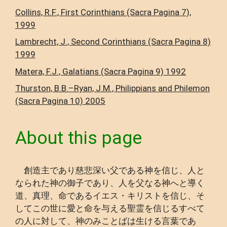
Collins, R.F., First Corinthians (Sacra Pagina 7),
1999
Lambrecht, J., Second Corinthians (Sacra Pagina 8)
1999
Matera, F.J., Galatians (Sacra Pagina 9) 1992
Thurston, B.B.–Ryan, J.M., Philippians and Philemon
(Sacra Pagina 10) 2005
About this page
創造主であり慈悲深い父である神を信じ、人と
なられた神の御子であり、人を父なる神へと導く
道、真理、命であるイエス・キリストを信じ、そ
してこの世に愛と命を与える聖霊を信じるすべて
の人に対して、神のみことばは生ける言葉であ