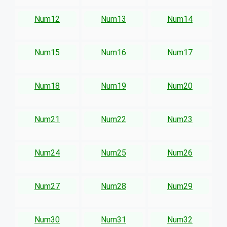
Num12
Num13
Num14
Num15
Num16
Num17
Num18
Num19
Num20
Num21
Num22
Num23
Num24
Num25
Num26
Num27
Num28
Num29
Num30
Num31
Num32