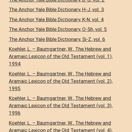
The Anchor Yale Bible Dictionary, H-J, vol. 3
The Anchor Yale Bible Dictionary, K-N, vol. 4
The Anchor Yale Bible Dictionary, O-Sh, vol. 5
The Anchor Yale Bible Dictionary, Si-Z, vol. 6
Koehler, L. – Baumgartner, W., The Hebrew and
Aramaic Lexicon of the Old Testament (vol. 1),
1994
Koehler, L. – Baumgartner, W., The Hebrew and
Aramaic Lexicon of the Old Testament (vol. 2),
1995
Koehler, L. – Baumgartner, W., The Hebrew and
Aramaic Lexicon of the Old Testament (vol. 3),
1996
Koehler, L. – Baumgartner, W., The Hebrew and
Aramaic Lexicon of the Old Testament (vol. 4),