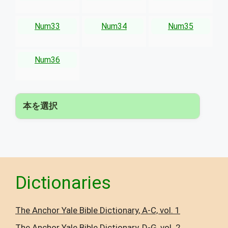
Num33
Num34
Num35
Num36
本を選択
▾
Dictionaries
The Anchor Yale Bible Dictionary, A-C, vol. 1
The Anchor Yale Bible Dictionary, D-G, vol. 2