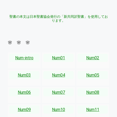
聖書の本文は日本聖書協会発行の「新共同訳聖書」を使用してお
ります。
🌸 🌸 🌸
Num-intro
Num01
Num02
Num03
Num04
Num05
Num06
Num07
Num08
Num09
Num10
Num11