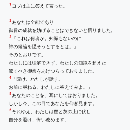
1
ヨブは主に答えて言った。
2
あなたは全能であり
御旨の成就を妨げることはできないと悟りました。
3
「これは何者か。知識もないのに
神の経綸を隠そうとするとは。」
そのとおりです。
わたしには理解できず、わたしの知識を超えた
驚くべき御業をあげつらっておりました。
4
「聞け、わたしが話す。
お前に尋ねる、わたしに答えてみよ。」
5
あなたのことを、耳にしてはおりました。
しかし今、この目であなたを仰ぎ見ます。
6
それゆえ、わたしは塵と灰の上に伏し
自分を退け、悔い改めます。