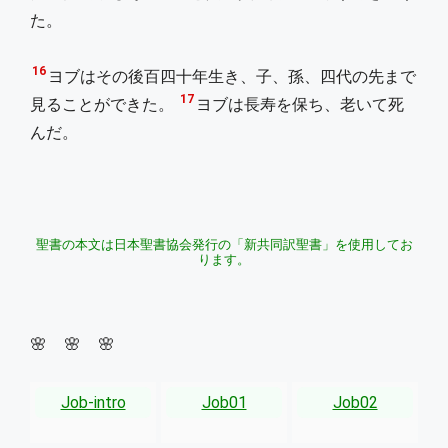
た。
16
ヨブはその後百四十年生き、子、孫、四代の先まで
17
見ることができた。
ヨブは長寿を保ち、老いて死
んだ。
聖書の本文は日本聖書協会発行の「新共同訳聖書」を使用してお
ります。
🌸 🌸 🌸
Job-intro
Job01
Job02