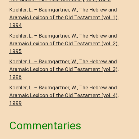
Koehler, L. – Baumgartner, W., The Hebrew and
Aramaic Lexicon of the Old Testament (vol. 1),
1994
Koehler, L. – Baumgartner, W., The Hebrew and
Aramaic Lexicon of the Old Testament (vol. 2),
1995
Koehler, L. – Baumgartner, W., The Hebrew and
Aramaic Lexicon of the Old Testament (vol. 3),
1996
Koehler, L. – Baumgartner, W., The Hebrew and
Aramaic Lexicon of the Old Testament (vol. 4),
1999
Commentaries