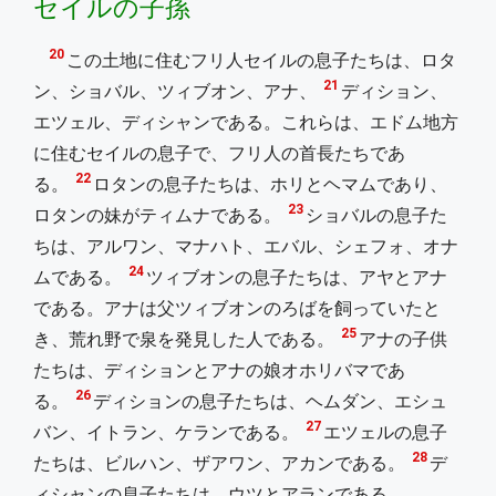
セイルの子孫
20
この土地に住むフリ人セイルの息子たちは、ロタ
21
ン、ショバル、ツィブオン、アナ、
ディション、
エツェル、ディシャンである。これらは、エドム地方
に住むセイルの息子で、フリ人の首長たちであ
22
る。
ロタンの息子たちは、ホリとヘマムであり、
23
ロタンの妹がティムナである。
ショバルの息子た
ちは、アルワン、マナハト、エバル、シェフォ、オナ
24
ムである。
ツィブオンの息子たちは、アヤとアナ
である。アナは父ツィブオンのろばを飼っていたと
25
き、荒れ野で泉を発見した人である。
アナの子供
たちは、ディションとアナの娘オホリバマであ
26
る。
ディションの息子たちは、ヘムダン、エシュ
27
バン、イトラン、ケランである。
エツェルの息子
28
たちは、ビルハン、ザアワン、アカンである。
デ
ィシャンの息子たちは、ウツとアランである。