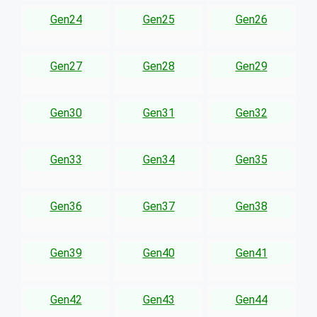
Gen24
Gen25
Gen26
Gen27
Gen28
Gen29
Gen30
Gen31
Gen32
Gen33
Gen34
Gen35
Gen36
Gen37
Gen38
Gen39
Gen40
Gen41
Gen42
Gen43
Gen44