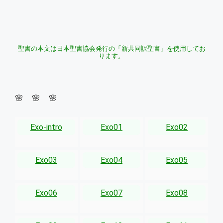
聖書の本文は日本聖書協会発行の「新共同訳聖書」を使用してお
ります。
🌸 🌸 🌸
Exo-intro
Exo01
Exo02
Exo03
Exo04
Exo05
Exo06
Exo07
Exo08