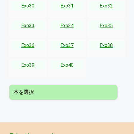
Exo30
Exo31
Exo32
Exo33
Exo34
Exo35
Exo36
Exo37
Exo38
Exo39
Exo40
本を選択
▾