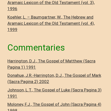
Aramaic Lexicon of the Old Testament (vol. 3),
1996
Koehler, L. – Baumgartner, W., The Hebrew and
Aramaic Lexicon of the Old Testament (vol. 4),
1999
Commentaries
Harrington, D.J., The Gospel of Matthew (Sacra
Pagina 1) 1991
Donahue, J.R.-Harrington, D.J., The Gospel of Mark
(Sacra Pagina 2) 2002
Johnson, L.T., The Gospel of Luke (Sacra Pagina 3)
1991
Moloney, F.J., The Gospel of John (Sacra Pagina 4)
1998