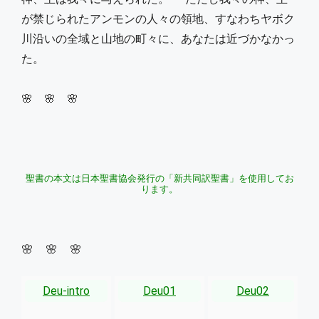
が禁じられたアンモンの人々の領地、すなわちヤボク
川沿いの全域と山地の町々に、あなたは近づかなかっ
た。
🌸 🌸 🌸
聖書の本文は日本聖書協会発行の「新共同訳聖書」を使用してお
ります。
🌸 🌸 🌸
Deu-intro
Deu01
Deu02