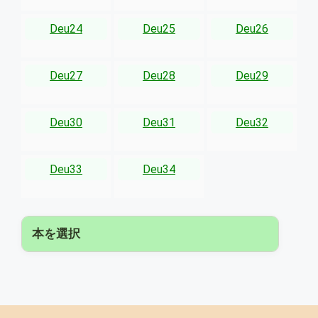
Deu24
Deu25
Deu26
Deu27
Deu28
Deu29
Deu30
Deu31
Deu32
Deu33
Deu34
本を選択
▾