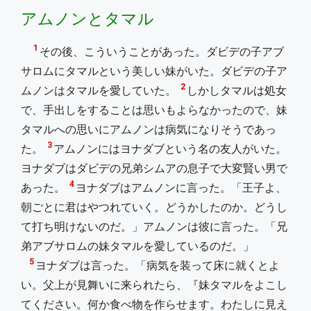
アムノンとタマル
1
その後、こういうことがあった。ダビデの子アブ
サロムにタマルという美しい妹がいた。ダビデの子ア
2
ムノンはタマルを愛していた。
しかしタマルは処女
で、手出しをすることは思いもよらなかったので、妹
タマルへの思いにアムノンは病気になりそうであっ
3
た。
アムノンにはヨナダブという名の友人がいた。
ヨナダブはダビデの兄弟シムアの息子で大変賢い男で
4
あった。
ヨナダブはアムノンに言った。「王子よ、
朝ごとに君はやつれていく。どうかしたのか。どうし
て打ち明けないのだ。」アムノンは彼に言った。「兄
弟アブサロムの妹タマルを愛しているのだ。」
5
ヨナダブは言った。「病気を装って床に就くとよ
い。父上が見舞いに来られたら、『妹タマルをよこし
てください。何か食べ物を作らせます。わたしに見え