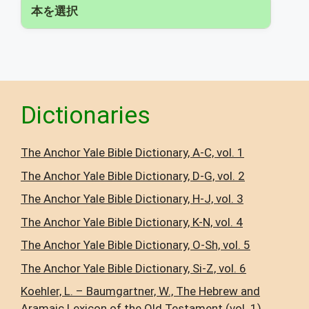
本を選択
▾
Dictionaries
The Anchor Yale Bible Dictionary, A-C, vol. 1
The Anchor Yale Bible Dictionary, D-G, vol. 2
The Anchor Yale Bible Dictionary, H-J, vol. 3
The Anchor Yale Bible Dictionary, K-N, vol. 4
The Anchor Yale Bible Dictionary, O-Sh, vol. 5
The Anchor Yale Bible Dictionary, Si-Z, vol. 6
Koehler, L. – Baumgartner, W., The Hebrew and
Aramaic Lexicon of the Old Testament (vol. 1),