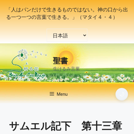
コ
「人はパンだけで生きるものではない。神の口から出
ン
る一つ一つの言葉で生きる。」（マタイ４・４）
テ
ン
言
ツ
語
へ
を
ス
選
キ
聖書
択
ッ
生けるみ言葉
プ
🌙
Menu
サムエル記下 第十三章