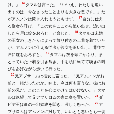
16
け。」
タマルは言った。「いいえ、わたしを追い
出すのは、今なさったことよりも大きな悪です。」だ
17
がアムノンは聞き入れようともせず、
自分に仕え
る従者を呼び、「この女をここから追い出せ。追い出
18
したら戸に錠をおろせ」と命じた。
タマルは未婚
の王女のしきたりによって飾り付きの上着を着ていた
が、アムノンに仕える従者が彼女を追い出し、背後で
19
戸に錠をおろすと、
タマルは灰を頭にかぶり、ま
とっていた上着を引き裂き、手を頭に当てて嘆きの叫
びをあげながら歩いて行った。
20
兄アブサロムは彼女に言った。「兄アムノンがお
前と一緒だったのか。妹よ、今は何も言うな。彼はお
前の兄だ。このことを心にかけてはいけない。」タマ
21
ルは絶望して兄アブサロムの家に身を置いた。
ダ
22
ビデ王は事の一部始終を聞き、激しく怒った。
ア
ブサロムはアムノンに対して、いいとも悪いとも一切