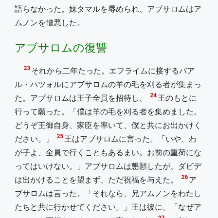
語らなかった。妹タマルを辱められ、アブサロムはア
ムノンを憎悪した。
アブサロムの復讐
23
それから二年たった。エフライムに接するバア
ル・ハツォルにアブサロムの羊の毛を刈る者が集まっ
24
た。アブサロムは王子全員を招待し、
王のもとに
行って願った。「僕は羊の毛を刈る者を集めました。
どうぞ王御自身、家臣を率いて、僕と共にお出かけく
25
ださい。」
王はアブサロムに言った。「いや、わ
が子よ、全員で行くこともあるまい。お前の重荷にな
ってはいけない。」アブサロムは懇願したが、ダビデ
26
は出かけることを望まず、ただ祝福を与えた。
ア
ブサロムは言った。「それなら、兄アムノンをわたし
たちと共に行かせてください。」王は彼に、「なぜア