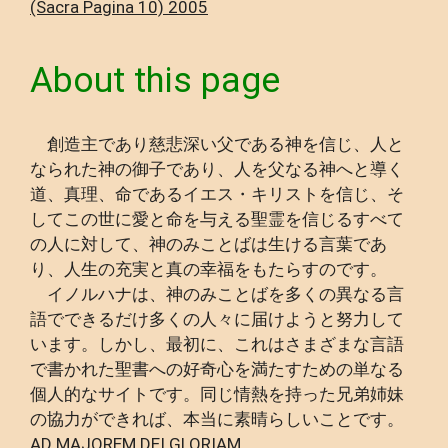
(Sacra Pagina 10) 2005
About this page
創造主であり慈悲深い父である神を信じ、人と
なられた神の御子であり、人を父なる神へと導く
道、真理、命であるイエス・キリストを信じ、そ
してこの世に愛と命を与える聖霊を信じるすべて
の人に対して、神のみことばは生ける言葉であ
り、人生の充実と真の幸福をもたらすのです。
イノルハナは、神のみことばを多くの異なる言
語でできるだけ多くの人々に届けようと努力して
います。しかし、最初に、これはさまざまな言語
で書かれた聖書への好奇心を満たすための単なる
個人的なサイトです。同じ情熱を持った兄弟姉妹
の協力ができれば、本当に素晴らしいことです。
AD MAJOREM DEI GLORIAM.