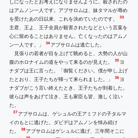
しになったとお考えになりませんように。殺されたの
はアムノン一人です。アブサロムは、妹タマルが辱め
33
を受けたあの日以来、これを決めていたのです。
主君、王よ、王子全員が殺害されたなどという言葉を
心に留めることはありません。亡くなったのはアムノ
34
ン一人です。」
アブサロムは逃亡した。
見張りの若者が目を上げて眺めると、大勢の人が山
35
腹のホロナイムの道をやって来るのが見えた。
ヨ
ナダブは王に言った。「御覧ください。僕が申し上げ
36
たとおり、王子たちが帰って来られました。」
ヨ
ナダブがこう言い終えたとき、王子たちが到着した。
彼らは声をあげて泣き、王も家臣も皆、激しく泣い
た。
37
アブサロムは、ゲシュルの王アミフドの子タルマ
イのもとに逃げた。ダビデはアムノンを悼み続け
38
た。
アブサロムはゲシュルに逃げ、三年間そこに