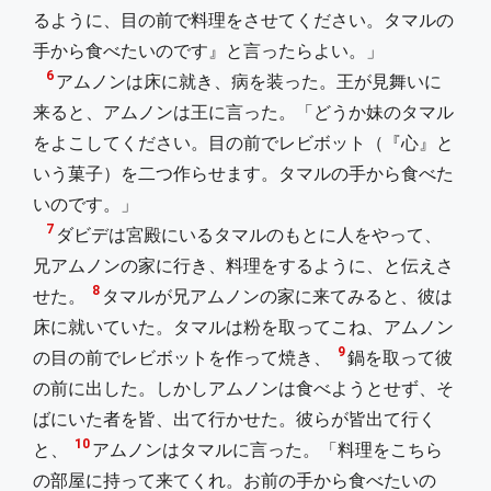
るように、目の前で料理をさせてください。タマルの
手から食べたいのです』と言ったらよい。」
6
アムノンは床に就き、病を装った。王が見舞いに
来ると、アムノンは王に言った。「どうか妹のタマル
をよこしてください。目の前でレビボット（『心』と
いう菓子）を二つ作らせます。タマルの手から食べた
いのです。」
7
ダビデは宮殿にいるタマルのもとに人をやって、
兄アムノンの家に行き、料理をするように、と伝えさ
8
せた。
タマルが兄アムノンの家に来てみると、彼は
床に就いていた。タマルは粉を取ってこね、アムノン
9
の目の前でレビボットを作って焼き、
鍋を取って彼
の前に出した。しかしアムノンは食べようとせず、そ
ばにいた者を皆、出て行かせた。彼らが皆出て行く
10
と、
アムノンはタマルに言った。「料理をこちら
の部屋に持って来てくれ。お前の手から食べたいの