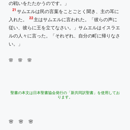
の戦いをたたかうのです。」
21
サムエルは民の言葉をことごとく聞き、主の耳に
22
入れた。
主はサムエルに言われた。「彼らの声に
従い、彼らに王を立てなさい。」サムエルはイスラエ
ルの人々に言った。「それぞれ、自分の町に帰りなさ
い。」
🌸 🌸 🌸
聖書の本文は日本聖書協会発行の「新共同訳聖書」を使用してお
ります。
🌸 🌸 🌸