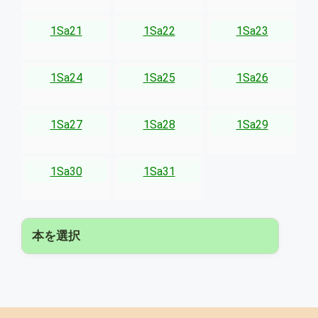
1Sa21
1Sa22
1Sa23
1Sa24
1Sa25
1Sa26
1Sa27
1Sa28
1Sa29
1Sa30
1Sa31
本を選択
▾