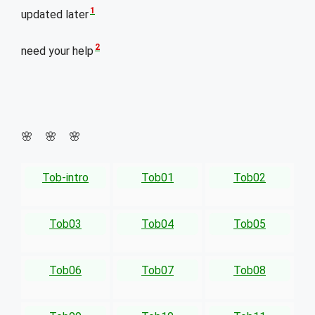
1
updated later
2
need your help
🌸 🌸 🌸
Tob-intro
Tob01
Tob02
Tob03
Tob04
Tob05
Tob06
Tob07
Tob08