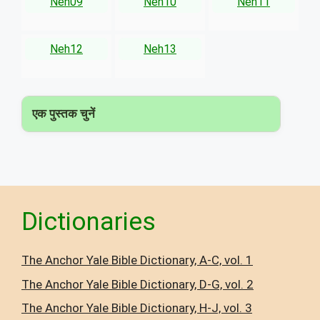
Neh09
Neh10
Neh11
Neh12
Neh13
एक पुस्तक चुनें
▾
Dictionaries
The Anchor Yale Bible Dictionary, A-C, vol. 1
The Anchor Yale Bible Dictionary, D-G, vol. 2
The Anchor Yale Bible Dictionary, H-J, vol. 3