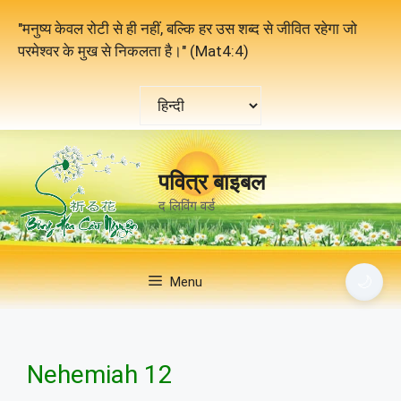
Skip
"मनुष्य केवल रोटी से ही नहीं, बल्कि हर उस शब्द से जीवित रहेगा जो
to
परमेश्वर के मुख से निकलता है।" (Mat4:4)
content
एक
भाषा
चुनें
पवित्र बाइबल
द लिविंग वर्ड
🌙
Menu
Nehemiah 12