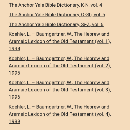
The Anchor Yale Bible Dictionary, K-N, vol. 4
The Anchor Yale Bible Dictionary, O-Sh, vol. 5
The Anchor Yale Bible Dictionary, Si-Z, vol. 6
Koehler, L. – Baumgartner, W., The Hebrew and
Aramaic Lexicon of the Old Testament (vol. 1),
1994
Koehler, L. – Baumgartner, W., The Hebrew and
Aramaic Lexicon of the Old Testament (vol. 2),
1995
Koehler, L. – Baumgartner, W., The Hebrew and
Aramaic Lexicon of the Old Testament (vol. 3),
1996
Koehler, L. – Baumgartner, W., The Hebrew and
Aramaic Lexicon of the Old Testament (vol. 4),
1999