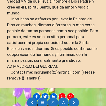
Verdad y Vida que lleva al hombre a Dios Padre, y
cree en el Espíritu Santo, que da amor y vida al
mundo.
Inoruhana se esfuerza por llevar la Palabra de
Dios en muchos idiomas diferentes lo más cerca
posible de tantas personas como sea posible. Pero
primero, este es solo un sitio personal para
satisfacer mi propia curiosidad sobre la Santa
Biblia en varios idiomas. Si es posible contar con la
cooperación de hermanos y hermanas con la
misma pasión, será realmente grandioso.
AD MAJOREM DEI GLORIAM.
– Contact me: inoruhana{@}hotmail.com (Please
remove {}. Thanks)
🌐
🔎
A
AMDG © 2026
INORUHANA