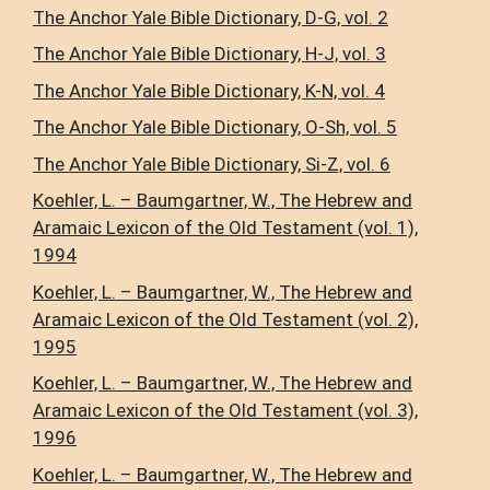
The Anchor Yale Bible Dictionary, D-G, vol. 2
The Anchor Yale Bible Dictionary, H-J, vol. 3
The Anchor Yale Bible Dictionary, K-N, vol. 4
The Anchor Yale Bible Dictionary, O-Sh, vol. 5
The Anchor Yale Bible Dictionary, Si-Z, vol. 6
Koehler, L. – Baumgartner, W., The Hebrew and
Aramaic Lexicon of the Old Testament (vol. 1),
1994
Koehler, L. – Baumgartner, W., The Hebrew and
Aramaic Lexicon of the Old Testament (vol. 2),
1995
Koehler, L. – Baumgartner, W., The Hebrew and
Aramaic Lexicon of the Old Testament (vol. 3),
1996
Koehler, L. – Baumgartner, W., The Hebrew and