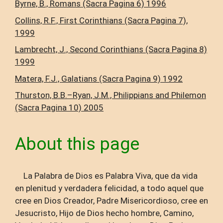
Byrne, B., Romans (Sacra Pagina 6) 1996
Collins, R.F., First Corinthians (Sacra Pagina 7),
1999
Lambrecht, J., Second Corinthians (Sacra Pagina 8)
1999
Matera, F.J., Galatians (Sacra Pagina 9) 1992
Thurston, B.B.–Ryan, J.M., Philippians and Philemon
(Sacra Pagina 10) 2005
About this page
La Palabra de Dios es Palabra Viva, que da vida
en plenitud y verdadera felicidad, a todo aquel que
cree en Dios Creador, Padre Misericordioso, cree en
Jesucristo, Hijo de Dios hecho hombre, Camino,