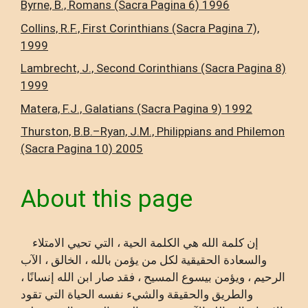
Byrne, B., Romans (Sacra Pagina 6) 1996
Collins, R.F., First Corinthians (Sacra Pagina 7),
1999
Lambrecht, J., Second Corinthians (Sacra Pagina 8)
1999
Matera, F.J., Galatians (Sacra Pagina 9) 1992
Thurston, B.B.–Ryan, J.M., Philippians and Philemon
(Sacra Pagina 10) 2005
About this page
إن كلمة الله هي الكلمة الحية ، التي تحيي الامتلاء
والسعادة الحقيقية لكل من يؤمن بالله ، الخالق ، الآب
الرحيم ، ويؤمن بيسوع المسيح ، فقد صار ابن الله إنسانًا ،
والطريق والحقيقة والشيء نفسه الحياة التي تقود