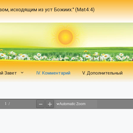
вом, исходящим из уст Божиих." (Mat4:4)
вый Завет
IV. Комментарий
V. Дополнительный