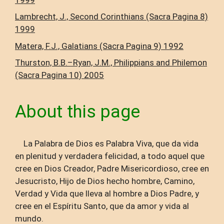
Lambrecht, J., Second Corinthians (Sacra Pagina 8)
1999
Matera, F.J., Galatians (Sacra Pagina 9) 1992
Thurston, B.B.–Ryan, J.M., Philippians and Philemon
(Sacra Pagina 10) 2005
About this page
La Palabra de Dios es Palabra Viva, que da vida
en plenitud y verdadera felicidad, a todo aquel que
cree en Dios Creador, Padre Misericordioso, cree en
Jesucristo, Hijo de Dios hecho hombre, Camino,
Verdad y Vida que lleva al hombre a Dios Padre, y
cree en el Espíritu Santo, que da amor y vida al
mundo.