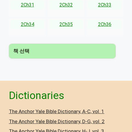
2Ch31
2Ch32
2Ch33
2Ch34
2Ch35
2Ch36
책 선택
▾
Dictionaries
The Anchor Yale Bible Dictionary, A-C, vol. 1
The Anchor Yale Bible Dictionary, D-G, vol. 2
The Anchor Yale Bible Dictionary, H-J, vol. 3