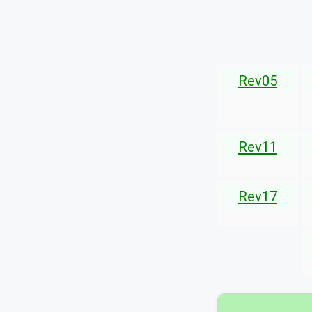
Rev05
Rev11
Rev17
▾