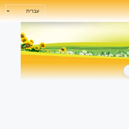
בחירת
שפה