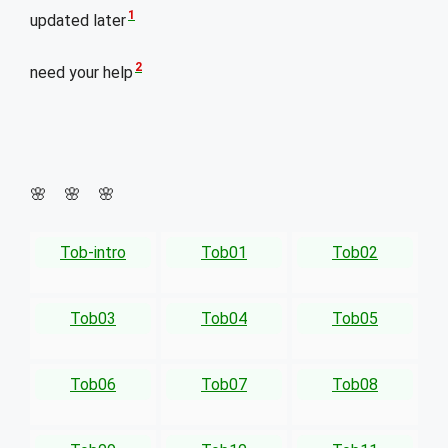
1
updated later
2
need your help
🌸 🌸 🌸
Tob-intro
Tob01
Tob02
Tob03
Tob04
Tob05
Tob06
Tob07
Tob08