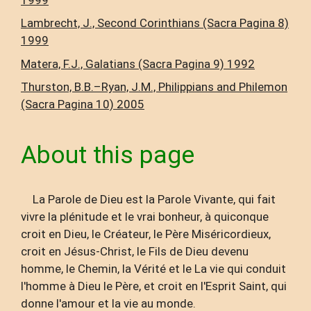
Lambrecht, J., Second Corinthians (Sacra Pagina 8)
1999
Matera, F.J., Galatians (Sacra Pagina 9) 1992
Thurston, B.B.–Ryan, J.M., Philippians and Philemon
(Sacra Pagina 10) 2005
About this page
La Parole de Dieu est la Parole Vivante, qui fait
vivre la plénitude et le vrai bonheur, à quiconque
croit en Dieu, le Créateur, le Père Miséricordieux,
croit en Jésus-Christ, le Fils de Dieu devenu
homme, le Chemin, la Vérité et le La vie qui conduit
l'homme à Dieu le Père, et croit en l'Esprit Saint, qui
donne l'amour et la vie au monde.