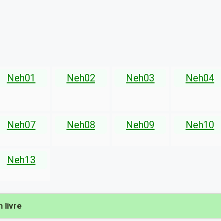
Neh01
Neh02
Neh03
Neh04
Neh07
Neh08
Neh09
Neh10
Neh13
 livre