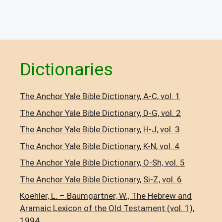
Dictionaries
The Anchor Yale Bible Dictionary, A-C, vol. 1
The Anchor Yale Bible Dictionary, D-G, vol. 2
The Anchor Yale Bible Dictionary, H-J, vol. 3
The Anchor Yale Bible Dictionary, K-N, vol. 4
The Anchor Yale Bible Dictionary, O-Sh, vol. 5
The Anchor Yale Bible Dictionary, Si-Z, vol. 6
Koehler, L. – Baumgartner, W., The Hebrew and
Aramaic Lexicon of the Old Testament (vol. 1),
1994