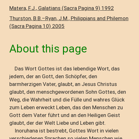
Matera, F.J., Galatians (Sacra Pagina 9) 1992
Thurston, B.B.–Ryan, J.M., Philippians and Philemon
(Sacra Pagina 10) 2005
About this page
Das Wort Gottes ist das lebendige Wort, das
jedem, der an Gott, den Schöpfer, den
barmherzigen Vater, glaubt, an Jesus Christus
glaubt, den menschgewordenen Sohn Gottes, den
Weg, die Wahrheit und die Fülle und wahres Glück
zum Leben erweckt Leben, das den Menschen zu
Gott dem Vater führt und an den Heiligen Geist
glaubt, der der Welt Liebe und Leben gibt.
Inoruhana ist bestrebt, Gottes Wort in vielen
verschiedenen Sprachen so vielen Menschen wie