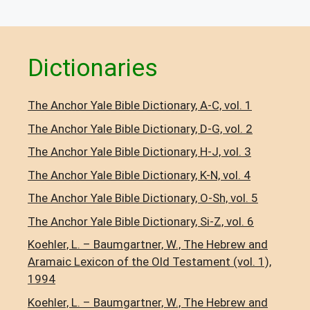
Dictionaries
The Anchor Yale Bible Dictionary, A-C, vol. 1
The Anchor Yale Bible Dictionary, D-G, vol. 2
The Anchor Yale Bible Dictionary, H-J, vol. 3
The Anchor Yale Bible Dictionary, K-N, vol. 4
The Anchor Yale Bible Dictionary, O-Sh, vol. 5
The Anchor Yale Bible Dictionary, Si-Z, vol. 6
Koehler, L. – Baumgartner, W., The Hebrew and
Aramaic Lexicon of the Old Testament (vol. 1),
1994
Koehler, L. – Baumgartner, W., The Hebrew and