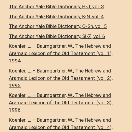
The Anchor Yale Bible Dictionary, H-J, vol. 3
The Anchor Yale Bible Dictionary, K-N, vol. 4
The Anchor Yale Bible Dictionary, O-Sh, vol. 5
The Anchor Yale Bible Dictionary, Si-Z, vol. 6
Koehler, L. – Baumgartner, W., The Hebrew and
Aramaic Lexicon of the Old Testament (vol. 1),
1994
Koehler, L. – Baumgartner, W., The Hebrew and
Aramaic Lexicon of the Old Testament (vol. 2),
1995
Koehler, L. – Baumgartner, W., The Hebrew and
Aramaic Lexicon of the Old Testament (vol. 3),
1996
Koehler, L. – Baumgartner, W., The Hebrew and
Aramaic Lexicon of the Old Testament (vol. 4),