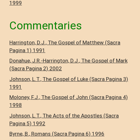
1999
Commentaries
Harrington, D.J., The Gospel of Matthew (Sacra
Pagina 1) 1991
Donahue, J.R.-Harrington, D.J., The Gospel of Mark
(Sacra Pagina 2) 2002
Johnson, L.T., The Gospel of Luke (Sacra Pagina 3)
1991
Moloney, F.J., The Gospel of John (Sacra Pagina 4)
1998
Johnson, L.T., The Acts of the Apostles (Sacra
Pagina 5) 1992
Byrne, B., Romans (Sacra Pagina 6) 1996