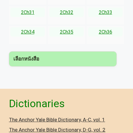
2Ch31
2Ch32
2Ch33
2Ch34
2Ch35
2Ch36
เลือกหนังสือ
▾
Dictionaries
The Anchor Yale Bible Dictionary, A-C, vol. 1
The Anchor Yale Bible Dictionary, D-G, vol. 2